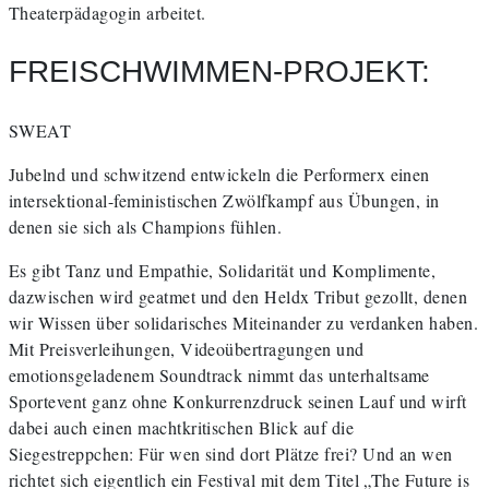
Theaterpädagogin arbeitet.
FREISCHWIMMEN-PROJEKT:
SWEAT
Jubelnd und schwitzend entwickeln die Performerx einen
intersektional-feministischen Zwölfkampf aus Übungen, in
denen sie sich als Champions fühlen.
Es gibt Tanz und Empathie, Solidarität und Komplimente,
dazwischen wird geatmet und den Heldx Tribut gezollt, denen
wir Wissen über solidarisches Miteinander zu verdanken haben.
Mit Preisverleihungen, Videoübertragungen und
emotionsgeladenem Soundtrack nimmt das unterhaltsame
Sportevent ganz ohne Konkurrenzdruck seinen Lauf und wirft
dabei auch einen machtkritischen Blick auf die
Siegestreppchen: Für wen sind dort Plätze frei? Und an wen
richtet sich eigentlich ein Festival mit dem Titel „The Future is