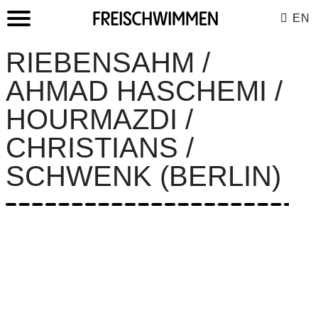
EN
RIEBENSAHM /
AHMAD HASCHEMI /
HOURMAZDI /
CHRISTIANS /
SCHWENK (BERLIN)