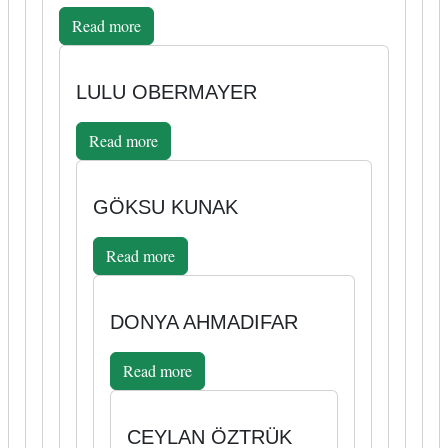
Read more
LULU OBERMAYER
Read more
GÖKSU KUNAK
Read more
DONYA AHMADIFAR
Read more
CEYLAN ÖZTRÜK