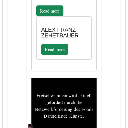
Read more
ALEX FRANZ
ZEHETBAUER
Read more
Freischwimmen wird aktuell
gefördert durch die
Netzwerkförderung des Fonds
Darstellende Künste.