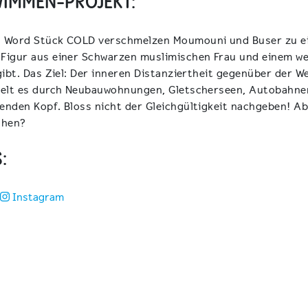
WIMMEN-PROJEKT:
 Word Stück COLD verschmelzen Moumouni und Buser zu ein
Figur aus einer Schwarzen muslimischen Frau und einem wei
gibt. Das Ziel: Der inneren Distanziertheit gegenüber der
delt es durch Neubauwohnungen, Gletscherseen, Autobahne
nden Kopf. Bloss nicht der Gleichgültigkeit nachgeben! Ab
ühen?
:
Instagram