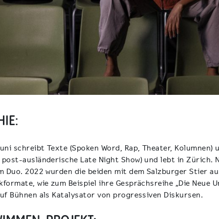
IE:
ni schreibt Texte (Spoken Word, Rap, Theater, Kolumnen) 
post-ausländerische Late Night Show) und lebt in Zürich. 
im Duo. 2022 wurden die beiden mit dem Salzburger Stier a
formate, wie zum Beispiel ihre Gesprächsreihe „Die Neue Un
uf Bühnen als Katalysator von progressiven Diskursen.