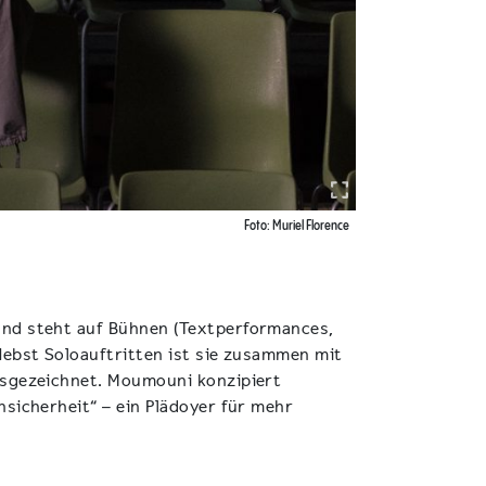
Foto: Muriel Florence
und steht auf Bühnen (Textperformances,
Nebst Soloauftritten ist sie zusammen mit
usgezeichnet. Moumouni konzipiert
sicherheit“ – ein Plädoyer für mehr