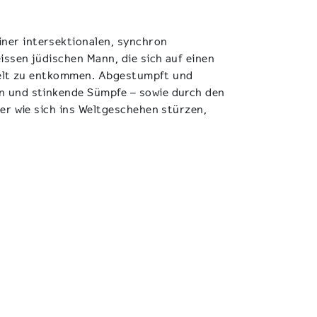
er intersektionalen, synchron
ssen jüdischen Mann, die sich auf einen
 Welt zu entkommen. Abgestumpft und
n und stinkende Sümpfe – sowie durch den
er wie sich ins Weltgeschehen stürzen,