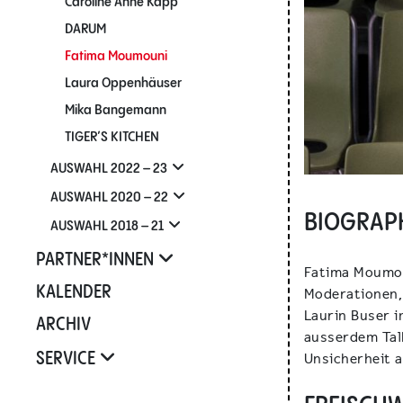
Caroline Anne Kapp
DARUM
Fatima Moumouni
Laura Oppenhäuser
Mika Bangemann
TIGER’S KITCHEN
AUSWAHL 2022 – 23
AUSWAHL 2020 – 22
BIOGRAPH
AUSWAHL 2018 – 21
PARTNER*INNEN
Fatima Moumou
KALENDER
Moderationen, 
Laurin Buser 
ARCHIV
ausserdem Talk
Unsicherheit a
SERVICE